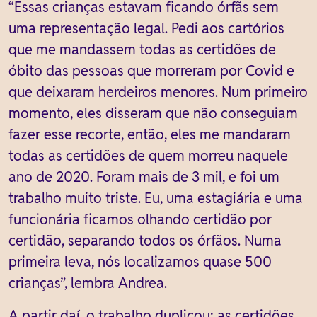
“Essas crianças estavam ficando órfãs sem
uma representação legal. Pedi aos cartórios
que me mandassem todas as certidões de
óbito das pessoas que morreram por Covid e
que deixaram herdeiros menores. Num primeiro
momento, eles disseram que não conseguiam
fazer esse recorte, então, eles me mandaram
todas as certidões de quem morreu naquele
ano de 2020. Foram mais de 3 mil, e foi um
trabalho muito triste. Eu, uma estagiária e uma
funcionária ficamos olhando certidão por
certidão, separando todos os órfãos. Numa
primeira leva, nós localizamos quase 500
crianças”, lembra Andrea.
A partir daí, o trabalho duplicou: as certidões