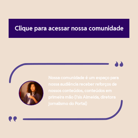
Clique para acessar nossa comunidade
Nossa comunidade é um espaço para
nossa audiência receber reforços de
nossos conteúdos, conteúdos em
primeira mão (I'sis Almeida, diretora
jornalismo do Portal)