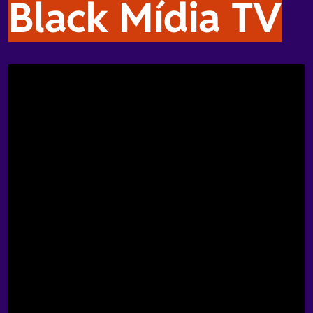
Black Mídia TV