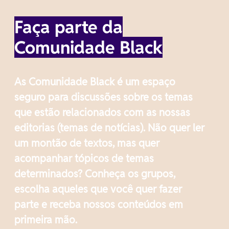
Faça parte da
Comunidade Black
As Comunidade Black é um espaço
seguro para discussões sobre os temas
que estão relacionados com as nossas
editorias (temas de notícias). Não quer ler
um montão de textos, mas quer
acompanhar tópicos de temas
determinados? Conheça os grupos,
escolha aqueles que você quer fazer
parte e receba nossos conteúdos em
primeira mão.