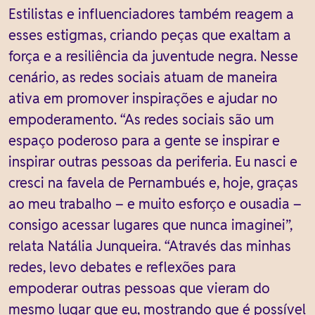
Estilistas e influenciadores também reagem a
esses estigmas, criando peças que exaltam a
força e a resiliência da juventude negra. Nesse
cenário, as redes sociais atuam de maneira
ativa em promover inspirações e ajudar no
empoderamento. “As redes sociais são um
espaço poderoso para a gente se inspirar e
inspirar outras pessoas da periferia. Eu nasci e
cresci na favela de Pernambués e, hoje, graças
ao meu trabalho – e muito esforço e ousadia –
consigo acessar lugares que nunca imaginei”,
relata Natália Junqueira. “Através das minhas
redes, levo debates e reflexões para
empoderar outras pessoas que vieram do
mesmo lugar que eu, mostrando que é possível