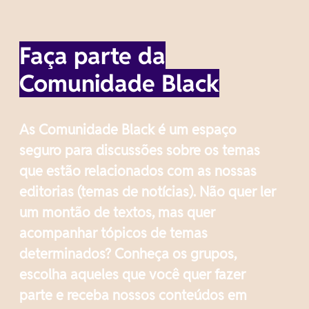
Faça parte da
Comunidade Black
As Comunidade Black é um espaço
seguro para discussões sobre os temas
que estão relacionados com as nossas
editorias (temas de notícias). Não quer ler
um montão de textos, mas quer
acompanhar tópicos de temas
determinados? Conheça os grupos,
escolha aqueles que você quer fazer
parte e receba nossos conteúdos em