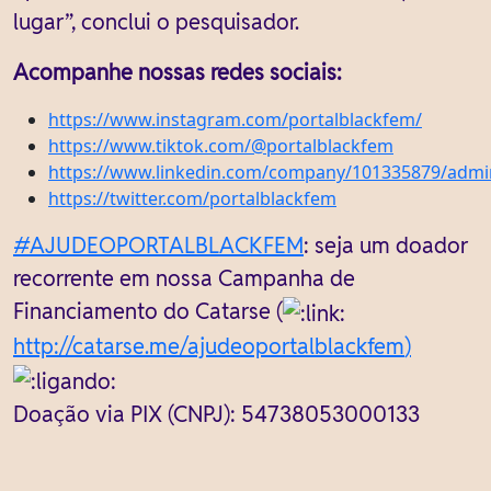
lugar”, conclui o pesquisador.
Acompanhe nossas redes sociais:
https://www.instagram.com/portalblackfem/
https://www.tiktok.com/@portalblackfem
https://www.linkedin.com/company/101335879/admi
https://twitter.com/portalblackfem
#AJUDEOPORTALBLACKFEM
: seja um doador
recorrente em nossa Campanha de
Financiamento do Catarse (
http://catarse.me/ajudeoportalblackfem
)
Doação via PIX (CNPJ): 54738053000133