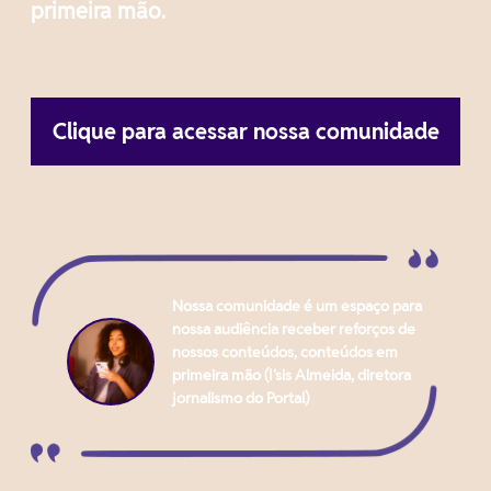
primeira mão.
Clique para acessar nossa comunidade
Nossa comunidade é um espaço para
nossa audiência receber reforços de
nossos conteúdos, conteúdos em
primeira mão (I'sis Almeida, diretora
jornalismo do Portal)