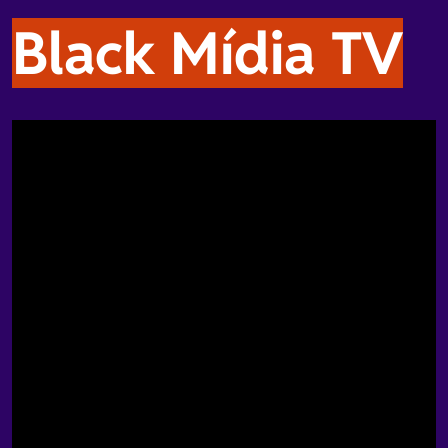
Black Mídia TV