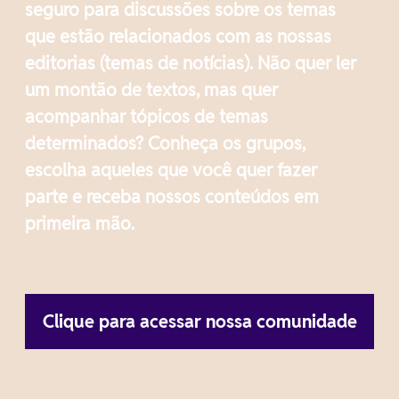
seguro para discussões sobre os temas
que estão relacionados com as nossas
editorias (temas de notícias). Não quer ler
um montão de textos, mas quer
acompanhar tópicos de temas
determinados? Conheça os grupos,
escolha aqueles que você quer fazer
parte e receba nossos conteúdos em
primeira mão.
Clique para acessar nossa comunidade