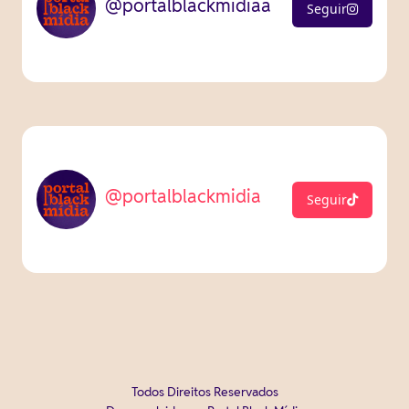
@portalblackmidiaa
Seguir
@portalblackmidia
Seguir
Todos Direitos Reservados