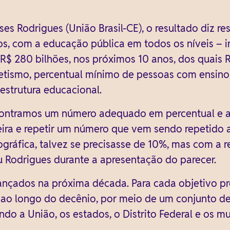
s Rodrigues (União Brasil-CE), o resultado diz re
s, com a educação pública em todos os níveis – in
 R$ 280 bilhões, nos próximos 10 anos, dos quais R
betismo, percentual mínimo de pessoas com ensino
estrutura educacional.
ontramos um número adequado em percentual e a 
ra e repetir um número que vem sendo repetido a
ográfica, talvez se precisasse de 10%, mas com a
u Rodrigues durante a apresentação do parecer.
ançados na próxima década. Para cada objetivo pr
 longo do decênio, por meio de um conjunto de e
do a União, os estados, o Distrito Federal e os mu