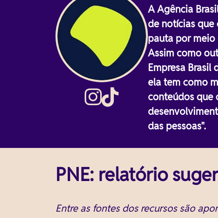
A Agência Brasi
de notícias que
pauta por meio d
Assim como outr
Empresa Brasil 
ela tem como mi
conteúdos que 
desenvolvimento
das pessoas".
PNE: relatório suge
Entre as fontes dos recursos são apo