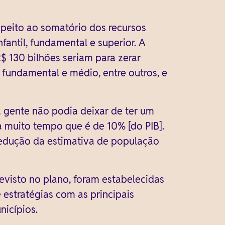
speito ao somatório dos recursos
fantil, fundamental e superior. A
$ 130 bilhões seriam para zerar
 fundamental e médio, entre outros, e
gente não podia deixar de ter um
 muito tempo que é de 10% [do PIB].
 redução da estimativa de população
evisto no plano, foram estabelecidas
stratégias com as principais
nicípios.