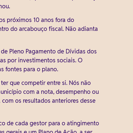
mou.
nos próximos 10 anos fora do
ntro do arcabouço fiscal. Não adianta
a de Pleno Pagamento de Dívidas dos
s por investimentos sociais. O
s fontes para o plano.
ter que competir entre si. Nós não
município com a nota, desempenho ou
 com os resultados anteriores desse
ico de cada gestor para o atingimento
s gerais e um Plano de Ação, a ser