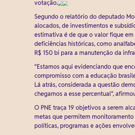
votação.
Segundo o relatório do deputado Mose
alocados, de investimentos e subsídio
estimativa é de que o valor fique em
deficiências históricas, como analfa
R$ 150 bi para a manutenção da infra
“Estamos aqui evidenciando que enc
compromisso com a educação brasilei
Lá atrás, considerada a questão dem
chegamos a esse percentual”, afirmo
O PNE traça 19 objetivos a serem alc
metas que permitem monitoramento ao
políticas, programas e ações envolven