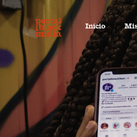
Início
Mis