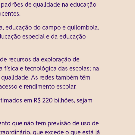
m padrões de qualidade na educação
ocentes.
na, educação do campo e quilombola.
ducação especial e da educação
o de recursos da exploração de
física e tecnológica das escolas; na
e qualidade. As redes também têm
acesso e rendimento escolar.
estimados em R$ 220 bilhões, sejam
ento que não tem previsão de uso de
aordinário, que excede o que está já