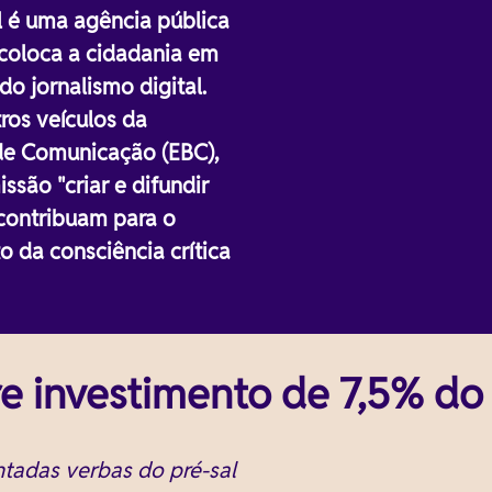
l é uma agência pública
 coloca a cidadania em
o jornalismo digital.
os veículos da
de Comunicação (EBC),
ssão "criar e difundir
contribuam para o
 da consciência crítica
re investimento de 7,5% d
ntadas verbas do pré-sal