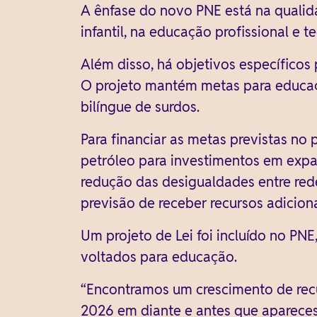
A ênfase do novo PNE está na quali
infantil, na educação profissional e 
Além disso, há objetivos específico
O projeto mantém metas para educaç
bilíngue de surdos.
Para financiar as metas previstas no
petróleo para investimentos em expan
redução das desigualdades entre red
previsão de receber recursos adicio
Um projeto de Lei foi incluído no PN
voltados para educação.
“Encontramos um crescimento de recu
2026 em diante e antes que apareces