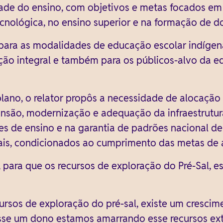
dade do ensino, com objetivos e metas focados e
tecnológica, no ensino superior e na formação de d
s para as modalidades de educação escolar indíge
ão integral e também para os públicos-alvo da e
 plano, o relator propôs a necessidade de alocaçã
são, modernização e adequação da infraestrutura 
es de ensino e na garantia de padrões nacional d
nais, condicionados ao cumprimento das metas de 
E, para que os recursos de exploração do Pré-Sal, 
rsos de exploração do pré-sal, existe um crescim
se um dono estamos amarrando esse recursos extr