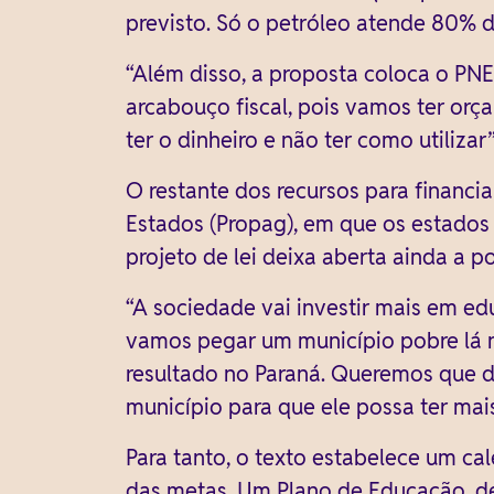
previsto. Só o petróleo atende 80% 
“Além disso, a proposta coloca o PNE
arcabouço fiscal, pois vamos ter orça
ter o dinheiro e não ter como utilizar
O restante dos recursos para finan
Estados (Propag), em que os estados
projeto de lei deixa aberta ainda a 
“A sociedade vai investir mais em ed
vamos pegar um município pobre lá 
resultado no Paraná. Queremos que d
município para que ele possa ter mai
Para tanto, o texto estabelece um ca
das metas. Um Plano de Educação, de 