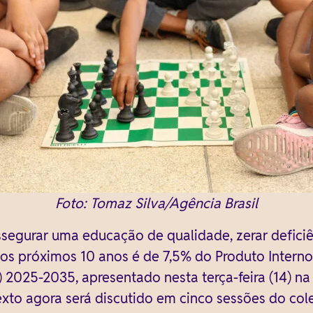
Foto: Tomaz Silva/Agência Brasil
segurar uma educação de qualidade, zerar deficiên
os próximos 10 anos é de 7,5% do Produto Interno 
2025-2035, apresentado nesta terça-feira (14) na
to agora será discutido em cinco sessões do col