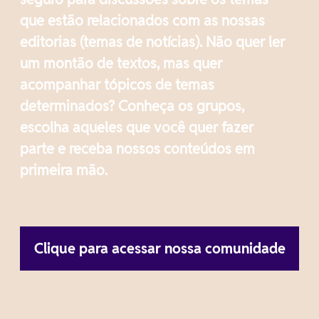
que estão relacionados com as nossas
editorias (temas de notícias). Não quer ler
um montão de textos, mas quer
acompanhar tópicos de temas
determinados? Conheça os grupos,
escolha aqueles que você quer fazer
parte e receba nossos conteúdos em
primeira mão.
Clique para acessar nossa comunidade