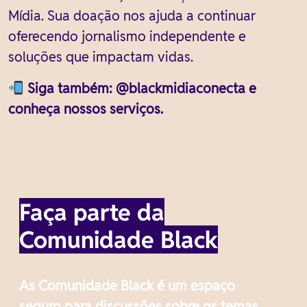
Mídia. Sua doação nos ajuda a continuar
oferecendo jornalismo independente e
soluções que impactam vidas.
Siga também: @blackmidiaconecta e
conheça nossos serviços.
Faça parte da
Comunidade Black
As Comunidade Black é um espaço
seguro para discussões sobre os temas