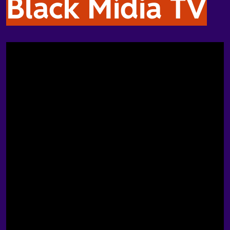
Black Mídia TV