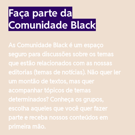
Faça parte da
Comunidade Black
As Comunidade Black é um espaço
seguro para discussões sobre os temas
que estão relacionados com as nossas
editorias (temas de notícias). Não quer ler
um montão de textos, mas quer
acompanhar tópicos de temas
determinados? Conheça os grupos,
escolha aqueles que você quer fazer
parte e receba nossos conteúdos em
primeira mão.