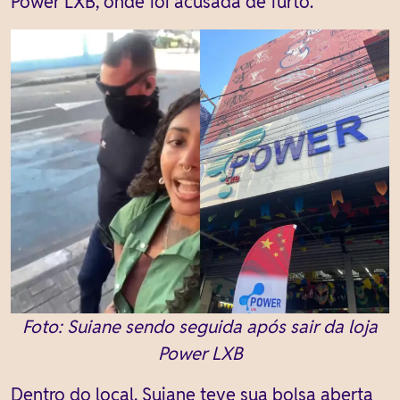
Power LXB, onde foi acusada de furto.
Foto: Suiane sendo seguida após sair da loja
Power LXB
Dentro do local, Suiane teve sua bolsa aberta