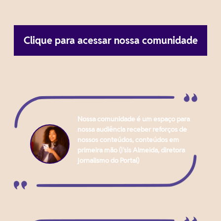
Clique para acessar nossa comunidade
Nossa comunidade é um espaço para
nossa audiência receber reforços de
nossos conteúdos, conteúdos em
primeira mão (I'sis Almeida, diretora
jornalismo do Portal)