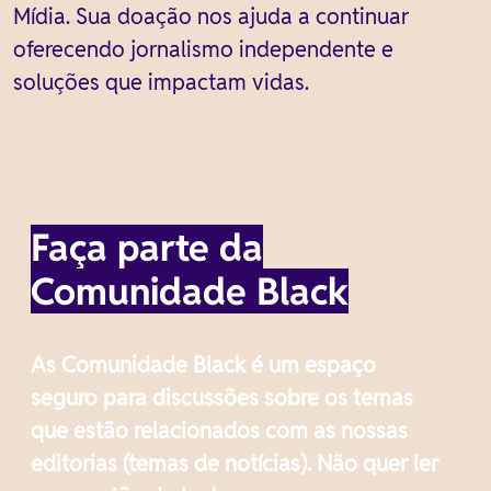
Mídia. Sua doação nos ajuda a continuar
oferecendo jornalismo independente e
soluções que impactam vidas.
Faça parte da
Comunidade Black
As Comunidade Black é um espaço
seguro para discussões sobre os temas
que estão relacionados com as nossas
editorias (temas de notícias). Não quer ler