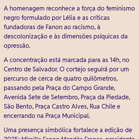
A homenagem reconhece a força do feminismo
negro formulado por Lélia e as críticas
fundadoras de Fanon ao racismo, à
descolonização e às dimensões psíquicas da
opressão.
A concentração está marcada para as 14h, no
Centro de Salvador. O cortejo seguirá por um
percurso de cerca de quatro quilômetros,
passando pela Praça do Campo Grande,
Avenida Sete de Setembro, Praça da Piedade,
São Bento, Praça Castro Alves, Rua Chile e
encerrando na Praça Municipal.
Uma presença simbólica fortalece a edição de