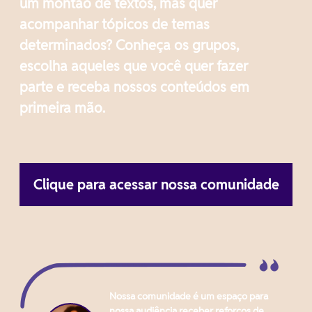
um montão de textos, mas quer
acompanhar tópicos de temas
determinados? Conheça os grupos,
escolha aqueles que você quer fazer
parte e receba nossos conteúdos em
primeira mão.
Clique para acessar nossa comunidade
Nossa comunidade é um espaço para
nossa audiência receber reforços de