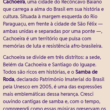
Cachoeira
, uma cidade do Recôncavo Baiano
que carrega a alma do Brasil em sua história e
cultura. Situada à margem esquerda do Rio
Paraguaçu, em frente à cidade de São Félix —
ambas unidas e separadas por uma ponte —,
Cachoeira é um território que pulsa com
memórias de luta e resistência afro-brasileira.
Cachoeira se divide em três distritos: a sede,
Belém da Cachoeira e Santiago do Iguape.
Todos são ricos em histórias, e o
Samba de
Roda
, declarado Patrimônio Imaterial do Brasil
pela Unesco em 2005, é uma das expressões
mais emblemáticas dessa herança. Cresci
ouvindo cantigas de samba e, com o tempo,
compreendi como essas músicas preservam os