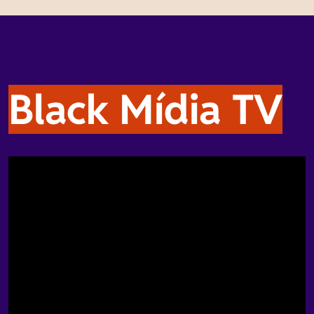
Black Mídia TV