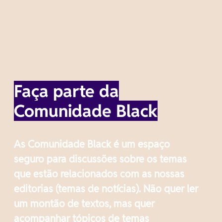
Faça parte da
Comunidade Black
As Comunidade Black é um espaço
seguro para discussões sobre os temas
que estão relacionados com as nossas
editorias (temas de notícias). Não quer ler
um montão de textos, mas quer
acompanhar tópicos de temas