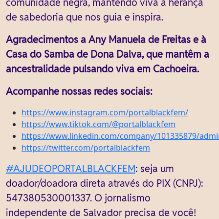
comunidade negra, mantendo viva a herança
de sabedoria que nos guia e inspira.
Agradecimentos a Any Manuela de Freitas e à
Casa do Samba de Dona Dalva, que mantêm a
ancestralidade pulsando viva em Cachoeira.
Acompanhe nossas redes sociais:
https://www.instagram.com/portalblackfem/
https://www.tiktok.com/@portalblackfem
https://www.linkedin.com/company/101335879/admi
https://twitter.com/portalblackfem
#AJUDEOPORTALBLACKFEM
: seja um
doador/doadora direta através do PIX (CNPJ):
547380530001337. O jornalismo
independente de Salvador precisa de você!