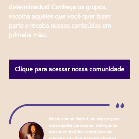
determinados? Conheça os grupos,
escolha aqueles que você quer fazer
parte e receba nossos conteúdos em
primeira mão.
Clique para acessar nossa comunidade
Nossa comunidade é um espaço para
nossa audiência receber reforços de
nossos conteúdos, conteúdos em
primeira mão (I'sis Almeida, diretora