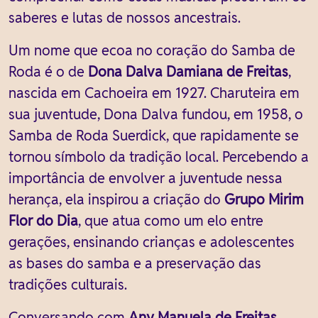
saberes e lutas de nossos ancestrais.
Um nome que ecoa no coração do Samba de
Roda é o de
Dona Dalva Damiana de Freitas
,
nascida em Cachoeira em 1927. Charuteira em
sua juventude, Dona Dalva fundou, em 1958, o
Samba de Roda Suerdick, que rapidamente se
tornou símbolo da tradição local. Percebendo a
importância de envolver a juventude nessa
herança, ela inspirou a criação do
Grupo Mirim
Flor do Dia
, que atua como um elo entre
gerações, ensinando crianças e adolescentes
as bases do samba e a preservação das
tradições culturais.
Conversando com
Any Manuela de Freitas
,