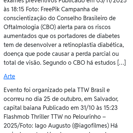
exames preventivos Publicado em 03/11/2025
às 18:15 Foto: FreePik Campanha de
conscientização do Conselho Brasileiro de
Oftalmologia (CBO) alerta para os riscos
aumentados que os portadores de diabetes
tem de desenvolver a retinoplastia diabética,
doença que pode causar a perda parcial ou
total de visão. Segundo o CBO há estudos […]
Arte
Evento foi organizado pela TTW Brasil e
ocorreu no dia 25 de outubro, em Salvador,
capital baiana Publicado em 31/10 às 15:23
Flashmob Thriller TTW no Pelourinho –
2025/Foto: Iago Augusto (@iagofilmes) Há