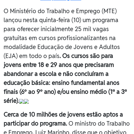
O Ministério do Trabalho e Emprego (MTE)
lançou nesta quinta-feira (10) um programa
para oferecer inicialmente 25 mil vagas
gratuitas em cursos profissionalizantes na
modalidade Educação de Jovens e Adultos
(EJA) em todo o país
. Os cursos são para
jovens entre 18 e 29 anos que precisaram
abandonar a escola e não concluíram a
educação básica: ensino fundamental anos
finais (6º ao 9º ano) e/ou ensino médio (1ª a 3ª
série)
.
Cerca de 10 milhões de jovens estão aptos a
participar do programa.
O ministro do Trabalho
e Emprego, Luiz Marinho, disse que o objetivo