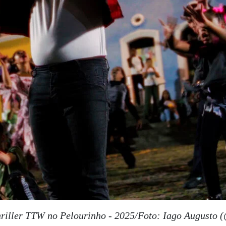
riller TTW no Pelourinho - 2025/Foto: Iago Augusto (