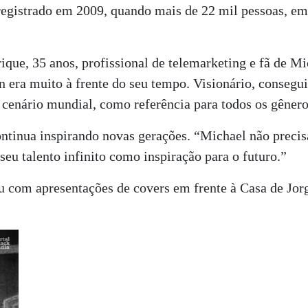
 registrado em 2009, quando mais de 22 mil pessoas, e
ique, 35 anos, profissional de telemarketing e fã de Mic
 era muito à frente do seu tempo. Visionário, consegu
no cenário mundial, como referência para todos os gêner
ontinua inspirando novas gerações. “Michael não precisa
 seu talento infinito como inspiração para o futuro.”
 com apresentações de covers em frente à Casa de Jorg