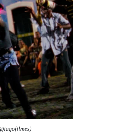
@iagofilmes)