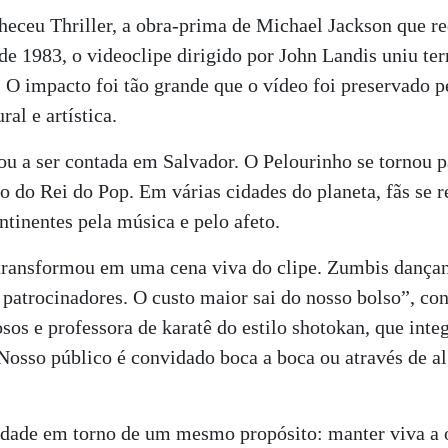
eceu Thriller, a obra-prima de Michael Jackson que red
 1983, o videoclipe dirigido por John Landis uniu terr
 O impacto foi tão grande que o vídeo foi preservado p
al e artística.
tou a ser contada em Salvador. O Pelourinho se tornou 
o do Rei do Pop. Em várias cidades do planeta, fãs se 
tinentes pela música e pelo afeto.
 transformou em uma cena viva do clipe. Zumbis dançan
patrocinadores. O custo maior sai do nosso bolso”, con
sos e professora de karatê do estilo shotokan, que inte
“Nosso público é convidado boca a boca ou através de 
iedade em torno de um mesmo propósito: manter viva a 