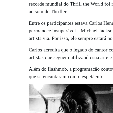
recorde mundial do Thrill the World foi
ao som de Thriller.
Entre os participantes estava Carlos Henr
permanece insuperável. “Michael Jackson
artista via. Por isso, ele sempre estará 
Carlos acredita que o legado do cantor c
artistas que seguem utilizando sua arte e
Além do flashmob, a programação contou
que se encantaram com o espetáculo.