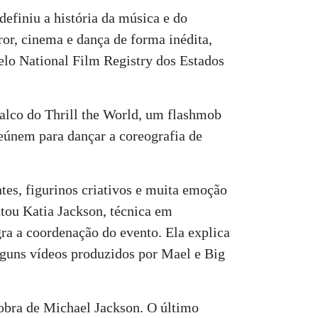
efiniu a história da música e do
or, cinema e dança de forma inédita,
elo National Film Registry dos Estados
palco do Thrill the World, um flashmob
reúnem para dançar a coreografia de
tes, figurinos criativos e muita emoção
tou Katia Jackson, técnica em
gra a coordenação do evento. Ela explica
alguns vídeos produzidos por Mael e Big
obra de Michael Jackson. O último