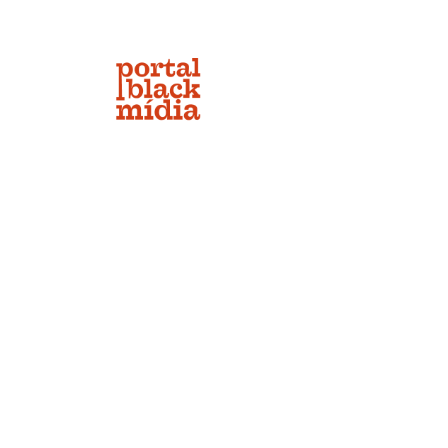
Início
Mis