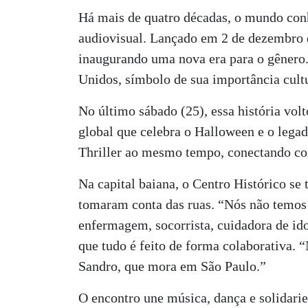
Há mais de quatro décadas, o mundo conh
audiovisual. Lançado em 2 de dezembro de
inaugurando uma nova era para o gênero.
Unidos, símbolo de sua importância cultur
No último sábado (25), essa história vol
global que celebra o Halloween e o legad
Thriller ao mesmo tempo, conectando con
Na capital baiana, o Centro Histórico se
tomaram conta das ruas. “Nós não temos 
enfermagem, socorrista, cuidadora de ido
que tudo é feito de forma colaborativa. 
Sandro, que mora em São Paulo.”
O encontro une música, dança e solidar