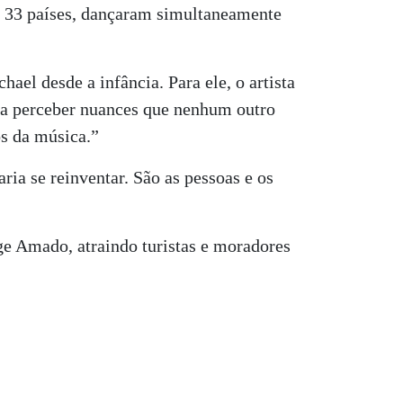
m 33 países, dançaram simultaneamente
hael desde a infância. Para ele, o artista
ia perceber nuances que nenhum outro
os da música.”
ria se reinventar. São as pessoas e os
e Amado, atraindo turistas e moradores