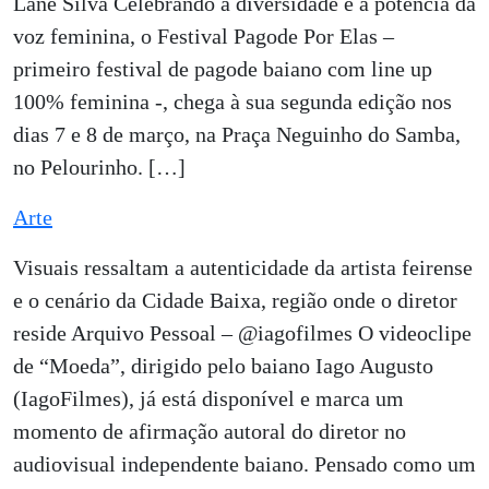
Lane Silva Celebrando a diversidade e a potência da
voz feminina, o Festival Pagode Por Elas –
primeiro festival de pagode baiano com line up
100% feminina -, chega à sua segunda edição nos
dias 7 e 8 de março, na Praça Neguinho do Samba,
no Pelourinho. […]
Arte
Visuais ressaltam a autenticidade da artista feirense
e o cenário da Cidade Baixa, região onde o diretor
reside Arquivo Pessoal – @iagofilmes O videoclipe
de “Moeda”, dirigido pelo baiano Iago Augusto
(IagoFilmes), já está disponível e marca um
momento de afirmação autoral do diretor no
audiovisual independente baiano. Pensado como um