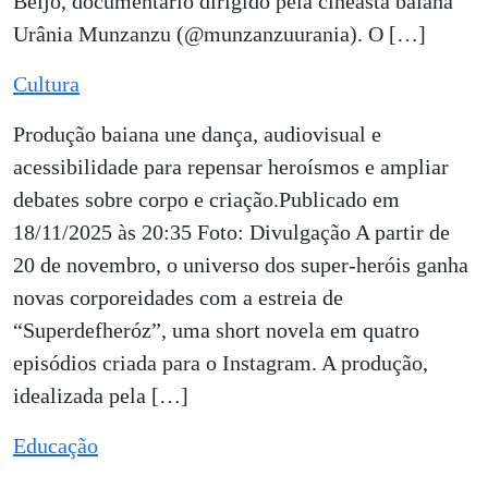
Beijo, documentário dirigido pela cineasta baiana
Urânia Munzanzu (@munzanzuurania). O […]
Cultura
Produção baiana une dança, audiovisual e
acessibilidade para repensar heroísmos e ampliar
debates sobre corpo e criação.Publicado em
18/11/2025 às 20:35 Foto: Divulgação A partir de
20 de novembro, o universo dos super-heróis ganha
novas corporeidades com a estreia de
“Superdefheróz”, uma short novela em quatro
episódios criada para o Instagram. A produção,
idealizada pela […]
Educação