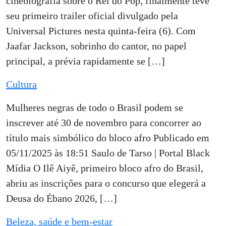
cinebiografia sobre o Rei do Pop, finalmente teve
seu primeiro trailer oficial divulgado pela
Universal Pictures nesta quinta-feira (6). Com
Jaafar Jackson, sobrinho do cantor, no papel
principal, a prévia rapidamente se […]
Cultura
Mulheres negras de todo o Brasil podem se
inscrever até 30 de novembro para concorrer ao
título mais simbólico do bloco afro Publicado em
05/11/2025 às 18:51 Saulo de Tarso | Portal Black
Mídia O Ilê Aiyê, primeiro bloco afro do Brasil,
abriu as inscrições para o concurso que elegerá a
Deusa do Ébano 2026, […]
Beleza, saúde e bem-estar