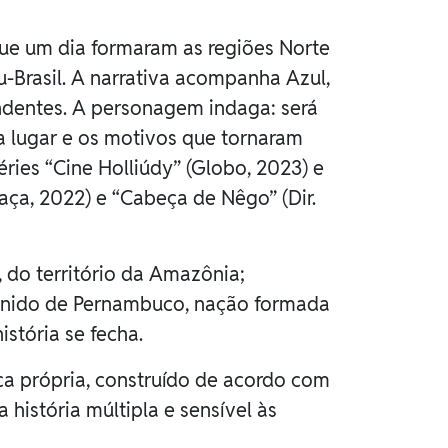
 que um dia formaram as regiões Norte
u-Brasil. A narrativa acompanha Azul,
ndentes. A personagem indaga: será
ada lugar e os motivos que tornaram
éries “Cine Holliúdy” (Globo, 2023) e
raça, 2022) e “Cabeça de Nêgo” (Dir.
 do território da Amazônia;
o Unido de Pernambuco, nação formada
istória se fecha.
ca própria, construído de acordo com
história múltipla e sensível às