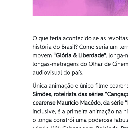
O que teria acontecido se as revolta
história do Brasil? Como seria um ter
movem
“Glória & Liberdade”
, longa-
longas-metragens do Olhar de Cinema 
audiovisual do país.
Única animação e único filme cearen
Simões, roteirista das séries “Canga
cearense Maurício Macêdo, da série “
inclusive, é a primeira animação na h
o longa constrói uma poderosa fabul