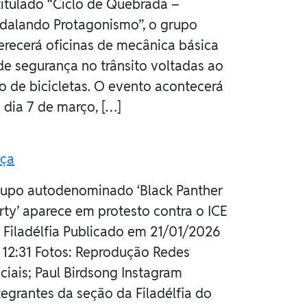
titulado “Ciclo de Quebrada –
dalando Protagonismo”, o grupo
erecerá oficinas de mecânica básica
de segurança no trânsito voltadas ao
o de bicicletas. O evento acontecerá
 dia 7 de março, […]
ça
upo autodenominado ‘Black Panther
rty’ aparece em protesto contra o ICE
 Filadélfia Publicado em 21/01/2026
 12:31 Fotos: Reprodução Redes
ciais; Paul Birdsong Instagram
tegrantes da seção da Filadélfia do