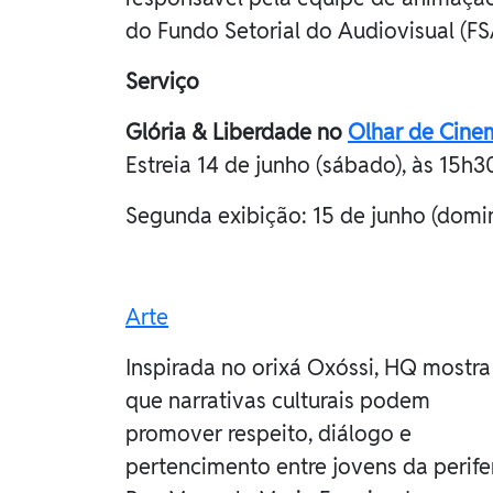
do Fundo Setorial do Audiovisual (F
Serviço
Glória & Liberdade no
Olhar de Cinem
Estreia 14 de junho (sábado), às 15h3
Segunda exibição: 15 de junho (doming
Arte
Inspirada no orixá Oxóssi, HQ mostra
que narrativas culturais podem
promover respeito, diálogo e
pertencimento entre jovens da perife