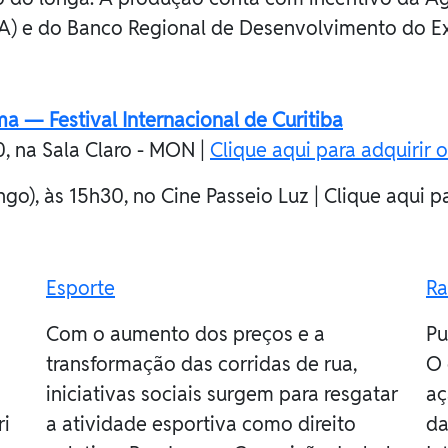
SA) e do Banco Regional de Desenvolvimento do Ex
a — Festival Internacional de Curitiba
0, na Sala Claro - MON |
Clique aqui para adquirir 
o), às 15h30, no Cine Passeio Luz | Clique aqui pa
Esporte
Ra
Com o aumento dos preços e a
Pu
transformação das corridas de rua,
O 
iniciativas sociais surgem para resgatar
aç
ri
a atividade esportiva como direito
da