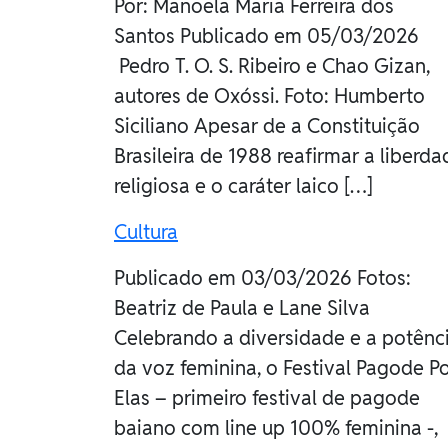
Por: Manoela Maria Ferreira dos
Santos Publicado em 05/03/2026
Pedro T. O. S. Ribeiro e Chao Gizan,
autores de Oxóssi. Foto: Humberto
Siciliano Apesar de a Constituição
Brasileira de 1988 reafirmar a liberda
religiosa e o caráter laico […]
Cultura
Publicado em 03/03/2026 Fotos:
Beatriz de Paula e Lane Silva
Celebrando a diversidade e a potênc
da voz feminina, o Festival Pagode P
Elas – primeiro festival de pagode
baiano com line up 100% feminina -,