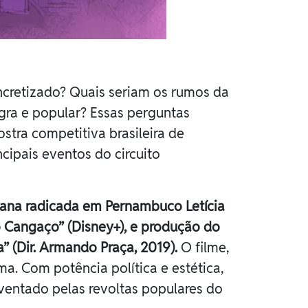
oncretizado? Quais seriam os rumos da
negra e popular? Essas perguntas
tra competitiva brasileira de
cipais eventos do circuito
iana radicada em Pernambuco Letícia
o Cangaço” (Disney+), e produção do
” (Dir. Armando Praça, 2019).
O filme,
ma. Com potência política e estética,
ventado pelas revoltas populares do