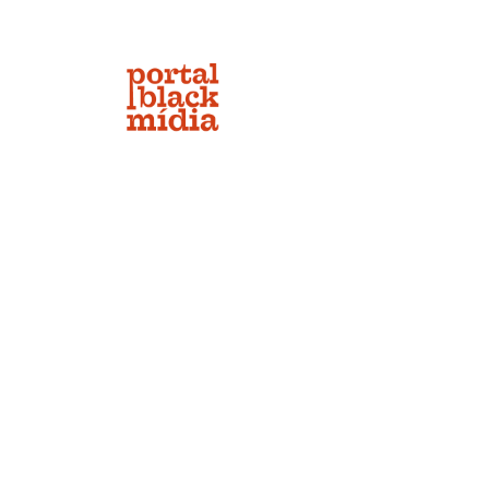
Início
Mis