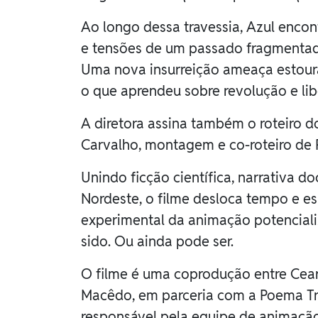
Ao longo dessa travessia, Azul encont
e tensões de um passado fragmentado
Uma nova insurreição ameaça estourar 
o que aprendeu sobre revolução e li
A diretora assina também o roteiro 
Carvalho, montagem e co-roteiro de P
Unindo ficção científica, narrativa d
Nordeste, o filme desloca tempo e e
experimental da animação potencializ
sido. Ou ainda pode ser.
O filme é uma coprodução entre Cear
Macêdo, em parceria com a Poema Trop
responsável pela equipe de animação