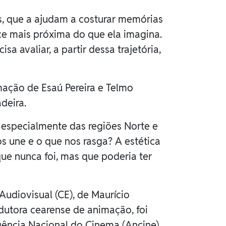
es, que a ajudam a costurar memórias
e mais próxima do que ela imagina.
 avaliar, a partir dessa trajetória,
mação de Esaú Pereira e Telmo
deira.
a, especialmente das regiões Norte e
s une e o que nos rasga? A estética
ue nunca foi, mas que poderia ter
diovisual (CE), de Maurício
dutora cearense de animação, foi
ência Nacional do Cinema (Ancine),