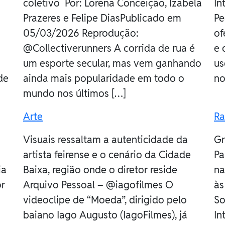
coletivo Por: Lorena Conceição, Izabela
In
Prazeres e Felipe DiasPublicado em
Pe
05/03/2026 Reprodução:
of
@Collectiverunners A corrida de rua é
e 
um esporte secular, mas vem ganhando
us
de
ainda mais popularidade em todo o
no
mundo nos últimos […]
Arte
Ra
Visuais ressaltam a autenticidade da
Gr
artista feirense e o cenário da Cidade
Pa
ia
Baixa, região onde o diretor reside
na
or
Arquivo Pessoal – @iagofilmes O
às
videoclipe de “Moeda”, dirigido pelo
So
baiano Iago Augusto (IagoFilmes), já
In