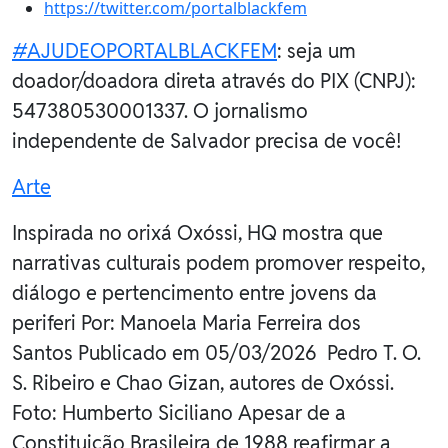
https://twitter.com/portalblackfem
#AJUDEOPORTALBLACKFEM
: seja um
doador/doadora direta através do PIX (CNPJ):
547380530001337. O jornalismo
independente de Salvador precisa de você!
Arte
Inspirada no orixá Oxóssi, HQ mostra que
narrativas culturais podem promover respeito,
diálogo e pertencimento entre jovens da
periferi Por: Manoela Maria Ferreira dos
Santos Publicado em 05/03/2026 Pedro T. O.
S. Ribeiro e Chao Gizan, autores de Oxóssi.
Foto: Humberto Siciliano Apesar de a
Constituição Brasileira de 1988 reafirmar a