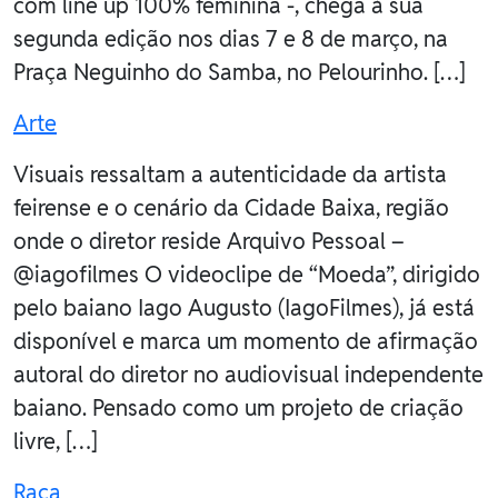
com line up 100% feminina -, chega à sua
segunda edição nos dias 7 e 8 de março, na
Praça Neguinho do Samba, no Pelourinho. […]
Arte
Visuais ressaltam a autenticidade da artista
feirense e o cenário da Cidade Baixa, região
onde o diretor reside Arquivo Pessoal –
@iagofilmes O videoclipe de “Moeda”, dirigido
pelo baiano Iago Augusto (IagoFilmes), já está
disponível e marca um momento de afirmação
autoral do diretor no audiovisual independente
baiano. Pensado como um projeto de criação
livre, […]
Raça