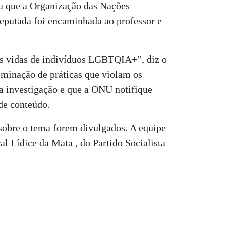
iu que a Organização das Nações
eputada foi encaminhada ao professor e
as vidas de indivíduos LGBTQIA+”, diz o
eminação de práticas que violam os
uma investigação e que a ONU notifique
de conteúdo.
sobre o tema forem divulgados. A equipe
 Lídice da Mata , do Partido Socialista