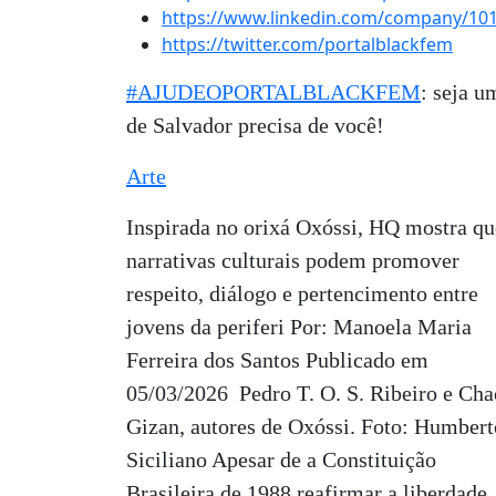
https://www.linkedin.com/company/10
https://twitter.com/portalblackfem
#AJUDEOPORTALBLACKFEM
: seja 
de Salvador precisa de você!
Arte
Inspirada no orixá Oxóssi, HQ mostra qu
narrativas culturais podem promover
respeito, diálogo e pertencimento entre
jovens da periferi Por: Manoela Maria
Ferreira dos Santos Publicado em
05/03/2026 Pedro T. O. S. Ribeiro e Cha
Gizan, autores de Oxóssi. Foto: Humbert
Siciliano Apesar de a Constituição
Brasileira de 1988 reafirmar a liberdade