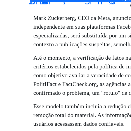
Mark Zuckerberg, CEO da Meta, anunciou 
independente em suas plataformas Facebo
especializadas, será substituída por um
contexto a publicações suspeitas, semelh
Até o momento, a verificação de fatos n
critérios estabelecidos pela política de 
como objetivo avaliar a veracidade de c
PolitiFact e FactCheck.org, as agências
confirmado o problema, um "rótulo" de de
Esse modelo também incluía a redução do 
remoção total do material. As informaçõ
usuários acessassem dados confiáveis.