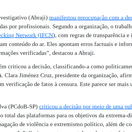
vestigativo (Abraji)
manifestou preocupação com a de
das por profissionais. Segundo a organização, o trabalh
hecking Network (IFCN
), com regras de transparência e
iram conteúdo do ar. Eles apontam erros factuais e inf
rmações verificadas”, destacou a Abraji.
m criticou a decisão, classificando-a como politicame
. Clara Jiménez Cruz, presidente da organização, af
 verificação de fatos à censura. Este parece ser mais
Silva (PCdoB-SP)
criticou a decisão por meio de uma pu
ão total das plataformas para os objetivos da extrema-d
pagação de violência e extremismo político, além de co