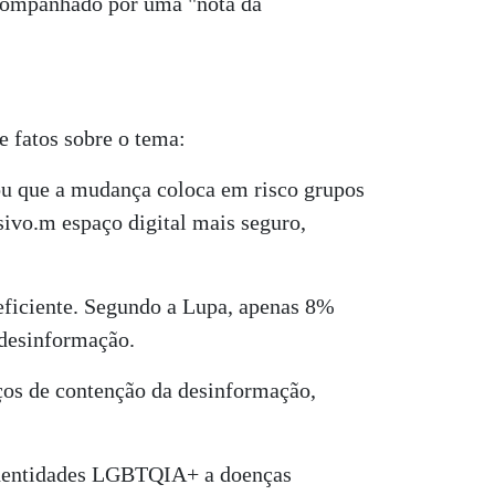
 acompanhado por uma "nota da
e fatos sobre o tema:
ou que a mudança coloca em risco grupos
sivo.m espaço digital mais seguro,
eficiente. Segundo a Lupa, apenas 8%
 desinformação.
ços de contenção da desinformação,
e identidades LGBTQIA+ a doenças