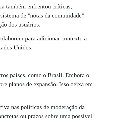
a também enfrentou críticas,
o sistema de "notas da comunidade"
ão dos usuários.
colaborem para adicionar contexto a
tados Unidos.
tros países, como o Brasil. Embora o
bre planos de expansão. Isso deixa em
tiva nas políticas de moderação da
ncretas ou prazos sobre uma possível