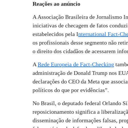
Reações ao anúncio
A Associação Brasileira de Jornalismo In
iniciativas de checagem de fatos conduzi
estabelecidos pela I
nternational Fact-C
os profissionais desse segmento não ret
o direito dos cidadãos de acessarem info
A
Rede Europeia de Fact-Checking
també
administração de Donald Trump nos EUA
declarações do CEO da Meta que associam
políticos do que por evidências”.
No Brasil, o deputado federal Orlando 
reposicionamento significa a liberalizaç
disseminação de informações falsas, pro