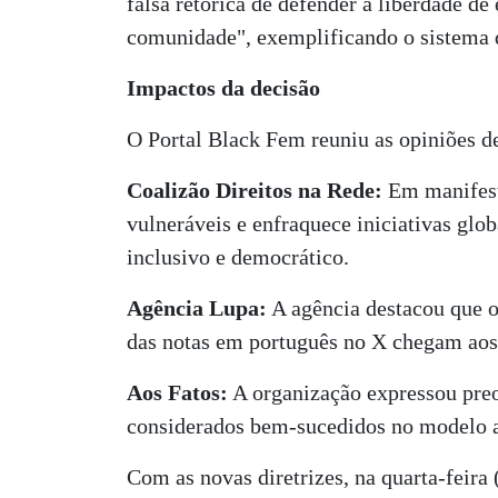
falsa retórica de defender a liberdade 
comunidade", exemplificando o sistema q
Impactos da decisão
O Portal Black Fem reuniu as opiniões de
Coalizão Direitos na Rede:
Em manifesto
vulneráveis e enfraquece iniciativas glo
inclusivo e democrático.
Agência Lupa:
A agência destacou que o
das notas em português no X chegam aos 
Aos Fatos:
A organização expressou preo
considerados bem-sucedidos no modelo a
Com as novas diretrizes, na quarta-feir