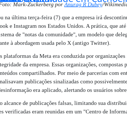
Foto: Mark-Zuckerberg por
Anurag R Dubey
/Wikimedi
na última terça-feira (7) que a empresa irá descontinu
ok e Instagram nos Estados Unidos. A prática, que até 
 sistema de "notas da comunidade", um modelo que deleg
ante à abordagem usada pelo X (antigo Twitter).
as plataformas da Meta era conduzida por organizações
integridade da empresa. Essas organizações, compostas po
onteúdos compartilhados. Por meio de parcerias com en
 analisavam publicações sinalizadas como possivelment
sinformação era aplicado, alertando os usuários sobre
alcance de publicações falsas, limitando sua distribui
es verificadas eram reunidas em um "Centro de Informa