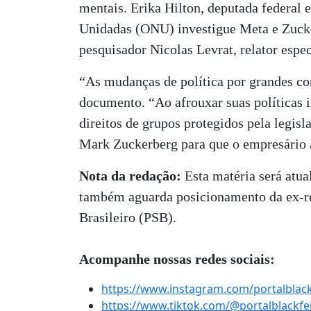
mentais. Erika Hilton, deputada federal
Unidadas (ONU) investigue Meta e Zucke
pesquisador Nicolas Levrat, relator esp
“As mudanças de política por grandes c
documento. “Ao afrouxar suas políticas 
direitos de grupos protegidos pela legis
Mark Zuckerberg para que o empresário a
Nota da redação:
Esta matéria será atu
também aguarda posicionamento da ex-rel
Brasileiro (PSB).
Acompanhe nossas redes sociais:
https://www.instagram.com/portalblac
https://www.tiktok.com/@portalblackf