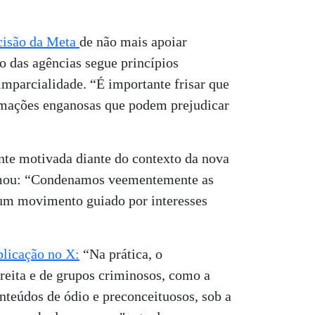
cisão da Meta
de não mais apoiar
o das agências segue princípios
 imparcialidade. “É importante frisar que
ormações enganosas que podem prejudicar
nte motivada diante do contexto da nova
irmou: “Condenamos veementemente as
 um movimento guiado por interesses
blicação no X:
“Na prática, o
ireita e de grupos criminosos, como a
nteúdos de ódio e preconceituosos, sob a