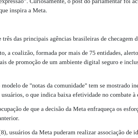
de expressão”. Curiosamente, o post do parlamentar foi
ue inspira a Meta.
 três das principais agências brasileiras de checagem d
, a coalizão, formada por mais de 75 entidades, alert
bais de promoção de um ambiente digital seguro e inclu
 modelo de "notas da comunidade" tem se mostrado in
usuários, o que indica baixa efetividade no combate à
cupação de que a decisão da Meta enfraqueça os esfor
nterior.
a (8), usuários da Meta puderam realizar associação d