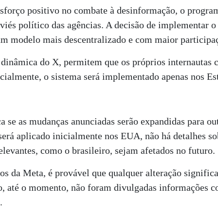
forço positivo no combate à desinformação, o program
viés político das agências. A decisão de implementar 
 um modelo mais descentralizado e com maior participaç
 dinâmica do X, permitem que os próprios internautas 
cialmente, o sistema será implementado apenas nos Es
ca se as mudanças anunciadas serão expandidas para ou
rá aplicado inicialmente nos EUA, não há detalhes so
elevantes, como o brasileiro, sejam afetados no futuro.
s da Meta, é provável que qualquer alteração significa
o, até o momento, não foram divulgadas informações co
.